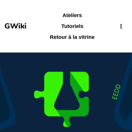
Aller au contenu principal
Ateliers
GWiki
Tutoriels
Retour à la vitrine