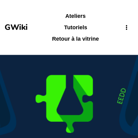
Aller au contenu principal
Ateliers
GWiki
Tutoriels
Retour à la vitrine