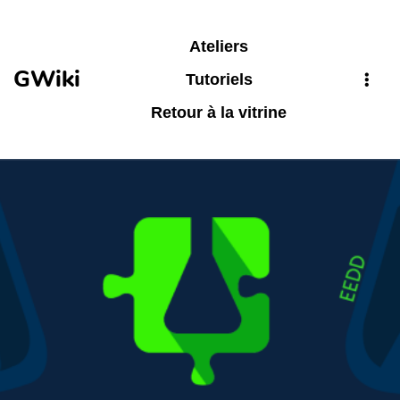
Aller au contenu principal
Ateliers
GWiki
Tutoriels
Retour à la vitrine