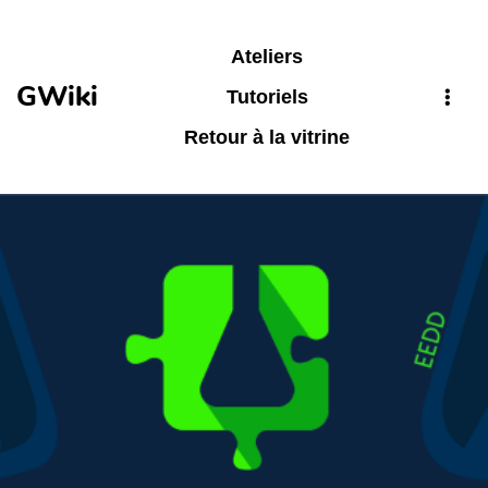
Aller au contenu principal
Ateliers
GWiki
Tutoriels
Retour à la vitrine