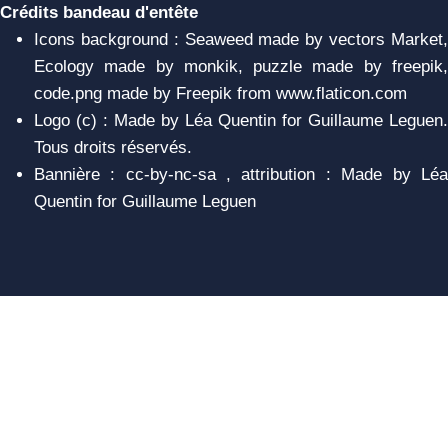
Crédits bandeau d'entête
Icons background : Seaweed made by vectors Market,
Ecology made by monkik, puzzle made by freepik,
code.png made by Freepik from www.flaticon.com
Logo (c) : Made by Léa Quentin for Guillaume Leguen.
Tous droits réservés.
Bannière : cc-by-nc-sa , attribution : Made by Léa
Quentin for Guillaume Leguen