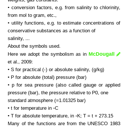
• conversion factors, e.g. from salinity to chlorinity,
from mol to gram, etc.,
• utility functions, e.g. to estimate concentrations of
conservative substances as a function of
salinity, ...
About the symbols used.
McDougall
Here we adopt the symbolism as in
et al., 2009:
• S for practical (-) or absolute salinity, (g/kg)
• P for absolute (total) pressure (bar)
• p for sea pressure (also called gauge or applied
pressure (bar), the pressure relative to P0, one
standard atmosphere (=1.01325 bar)
• t for temperature in ◦C
• T for absolute temperature, in ◦K; T = t + 273.15
Many of the functions are from the UNESCO 1983