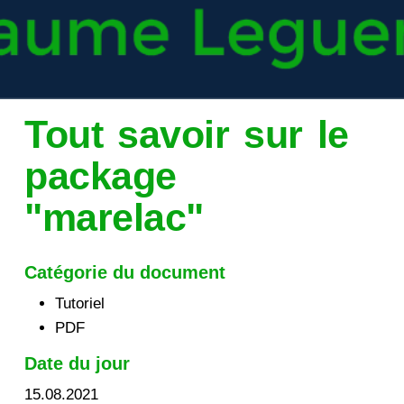
Tout savoir sur le
package
"marelac"
Catégorie du document
Tutoriel
PDF
Date du jour
15.08.2021