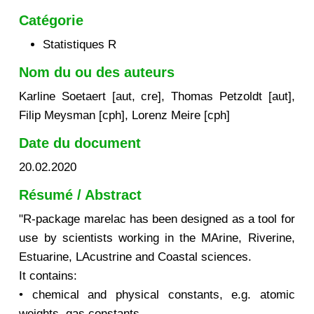
Catégorie
Statistiques R
Nom du ou des auteurs
Karline Soetaert [aut, cre], Thomas Petzoldt [aut],
Filip Meysman [cph], Lorenz Meire [cph]
Date du document
20.02.2020
Résumé / Abstract
"R-package marelac has been designed as a tool for
use by scientists working in the MArine, Riverine,
Estuarine, LAcustrine and Coastal sciences.
It contains:
• chemical and physical constants, e.g. atomic
weights, gas constants.