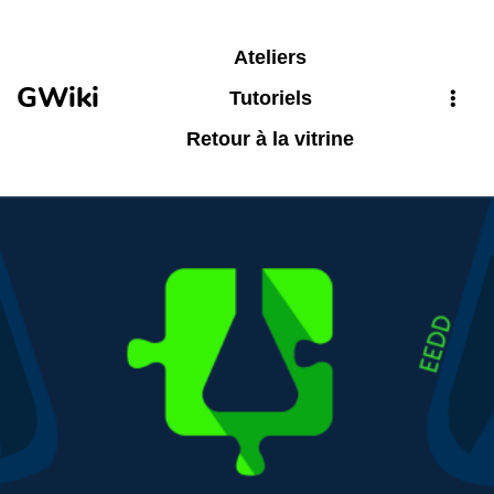
Aller au contenu principal
Ateliers
GWiki
Tutoriels
Retour à la vitrine