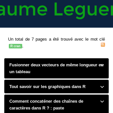
Un total de 7 pages a été trouvé avec le mot clé
.
R cran
Fusionner deux vecteurs de même longueur en
un tableau
Tout savoir sur les graphiques dans R
Comment concaténer des chaînes de
caractères dans R ? : paste