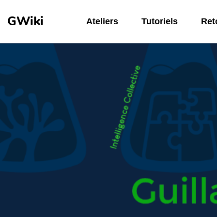
Aller au contenu principal
GWiki
Ateliers
Tutoriels
Reto