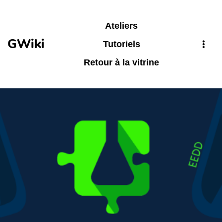
Aller au contenu principal
Ateliers
GWiki
Tutoriels
Retour à la vitrine