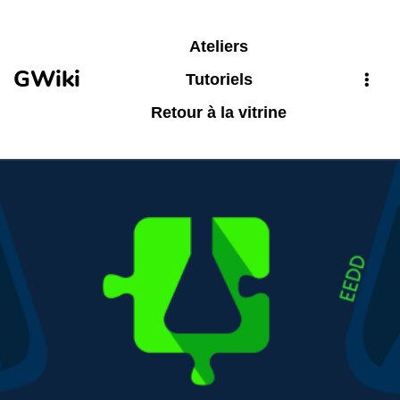
Aller au contenu principal
Ateliers
GWiki
Tutoriels
Retour à la vitrine