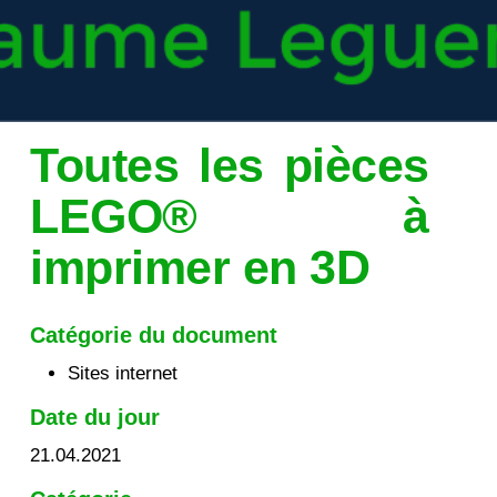
Toutes les pièces
LEGO® à
imprimer en 3D
Catégorie du document
Sites internet
Date du jour
21.04.2021