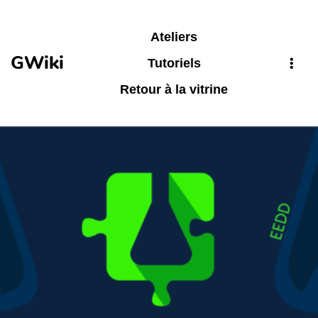
Aller au contenu principal
Ateliers
GWiki
Tutoriels
Retour à la vitrine