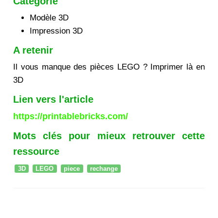
Catégorie
Modèle 3D
Impression 3D
A retenir
Il vous manque des pièces LEGO ? Imprimer là en
3D
Lien vers l'article
https://printablebricks.com/
Mots clés pour mieux retrouver cette
ressource
3D
LEGO
piece
rechange