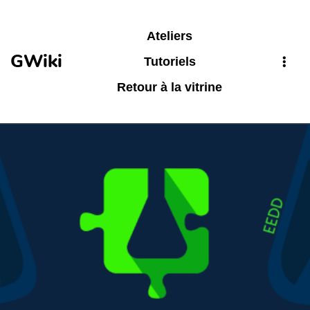
Aller au contenu principal
Ateliers
GWiki
Tutoriels
Retour à la vitrine