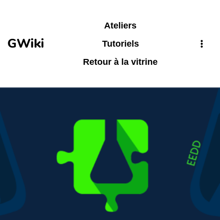
Aller au contenu principal
Ateliers
GWiki
Tutoriels
Retour à la vitrine