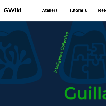
Aller au contenu principal
GWiki
Ateliers
Tutoriels
Reto