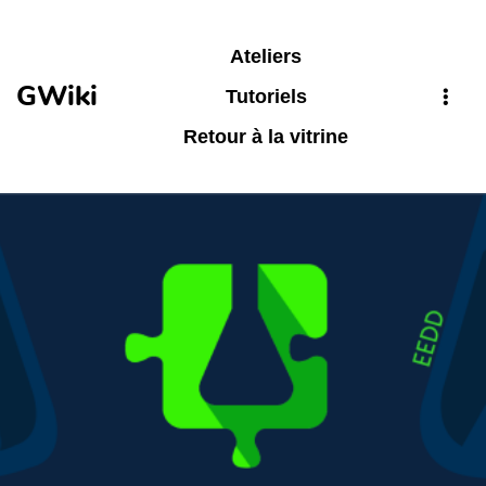
Aller au contenu principal
Ateliers
GWiki
Tutoriels
Retour à la vitrine