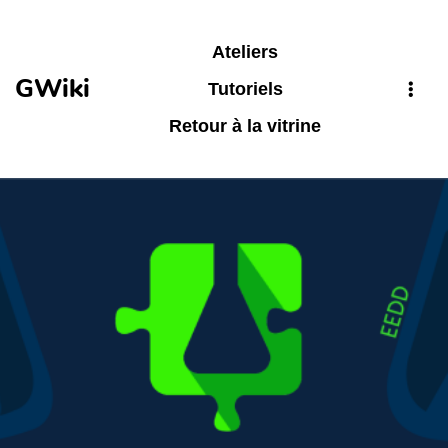
Aller au contenu principal
Ateliers
GWiki
Tutoriels
Retour à la vitrine