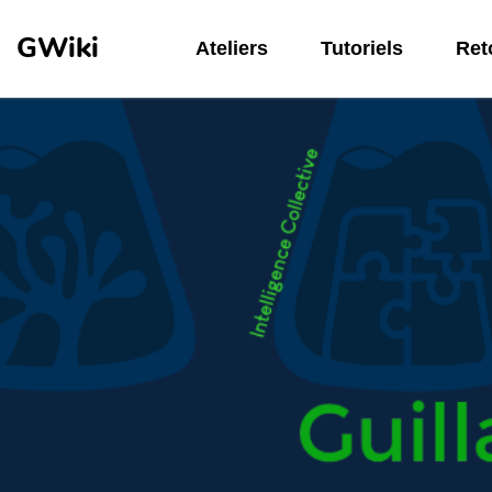
Aller au contenu principal
GWiki
Ateliers
Tutoriels
Reto