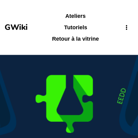
Aller au contenu principal
Ateliers
GWiki
Tutoriels
Retour à la vitrine