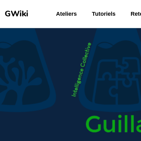
Aller au contenu principal
GWiki
Ateliers
Tutoriels
Reto