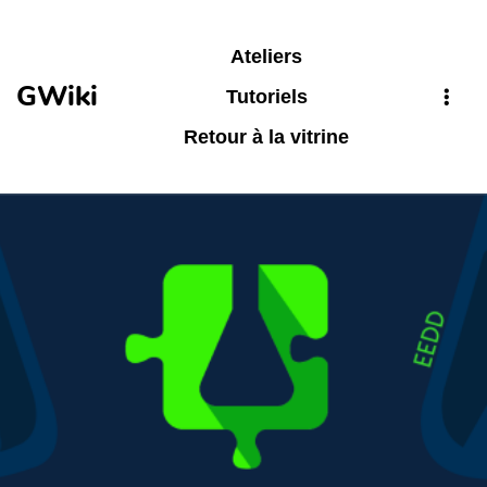
Aller au contenu principal
Ateliers
GWiki
Tutoriels
Retour à la vitrine