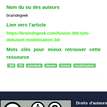
Nom du ou des auteurs
braindegeek
Lien vers l'article
https://braindegeek.com/fusion-360-tuto-
debutant-modelisation-3d/
Mots clés pour mieux retrouver cette
ressource
360
3D
autodesk
dessin
fusion
modelisation
Droits d'auteurs