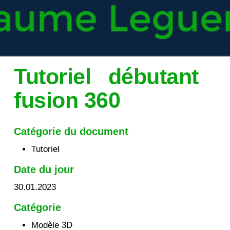
Tutoriel débutant
fusion 360
Catégorie du document
Tutoriel
Date du jour
30.01.2023
Catégorie
Modèle 3D