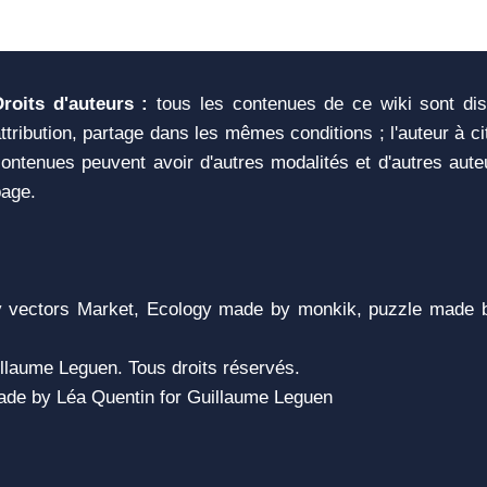
Droits d'auteurs :
tous les contenues de ce wiki sont di
ttribution, partage dans les mêmes conditions ; l'auteur à c
ontenues peuvent avoir d'autres modalités et d'autres aute
page.
vectors Market, Ecology made by monkik, puzzle made b
llaume Leguen. Tous droits réservés.
 Made by Léa Quentin for Guillaume Leguen