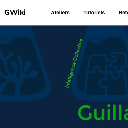
Aller au contenu principal
GWiki
Ateliers
Tutoriels
Reto