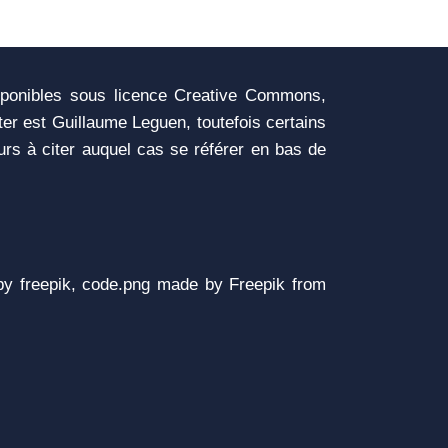
sponibles sous licence Creative Commons,
iter est Guillaume Leguen, toutefois certains
urs à citer auquel cas se référer en bas de
y freepik, code.png made by Freepik from