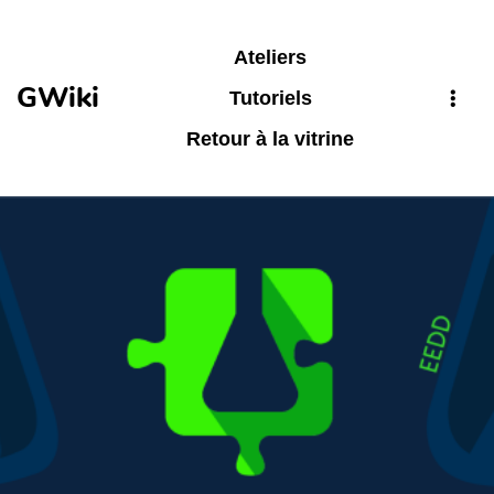
Aller au contenu principal
Ateliers
GWiki
Tutoriels
Retour à la vitrine