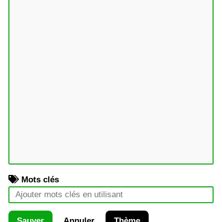
Mots clés
Sauver
Annuler
Thème