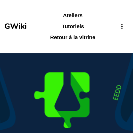
Aller au contenu principal
Ateliers
GWiki
Tutoriels
Retour à la vitrine