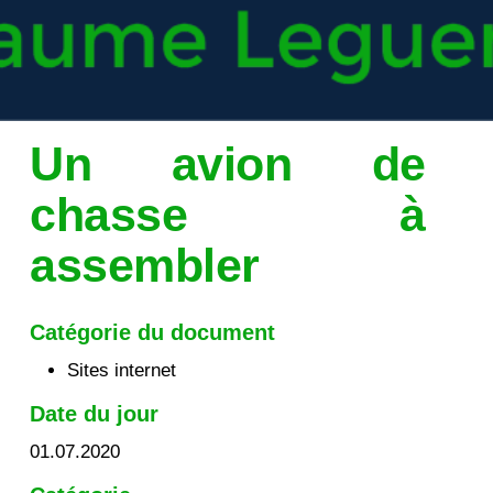
Un avion de
chasse à
assembler
Catégorie du document
Sites internet
Date du jour
01.07.2020