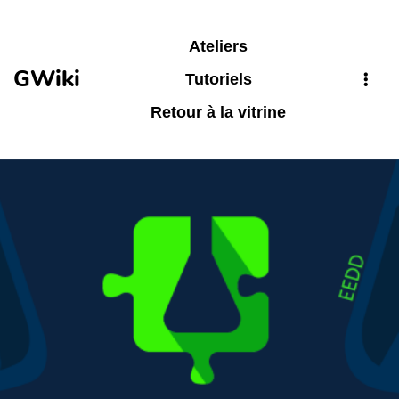
Aller au contenu principal
Ateliers
GWiki
Tutoriels
Retour à la vitrine