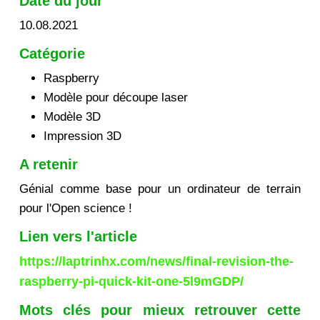
Date du jour
10.08.2021
Catégorie
Raspberry
Modèle pour découpe laser
Modèle 3D
Impression 3D
A retenir
Génial comme base pour un ordinateur de terrain
pour l'Open science !
Lien vers l'article
https://laptrinhx.com/news/final-revision-the-
raspberry-pi-quick-kit-one-5l9mGDP/
Mots clés pour mieux retrouver cette