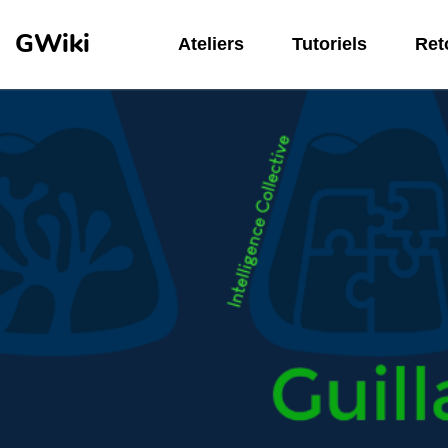
Aller au contenu principal
GWiki
Ateliers
Tutoriels
Reto