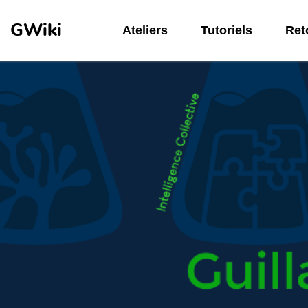
Aller au contenu principal
GWiki
Ateliers
Tutoriels
Reto