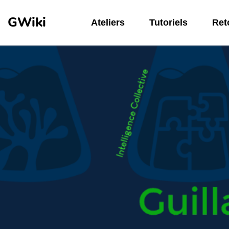
Aller au contenu principal
GWiki
Ateliers
Tutoriels
Reto