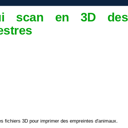
ui scan en 3D des
estres
les fichiers 3D pour imprimer des empreintes d'animaux.