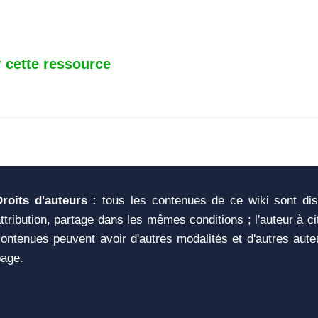
 cette ressource
Droits d'auteurs :
tous les contenues de ce wiki sont di
ttribution, partage dans les mêmes conditions ; l'auteur à c
ontenues peuvent avoir d'autres modalités et d'autres aute
page.