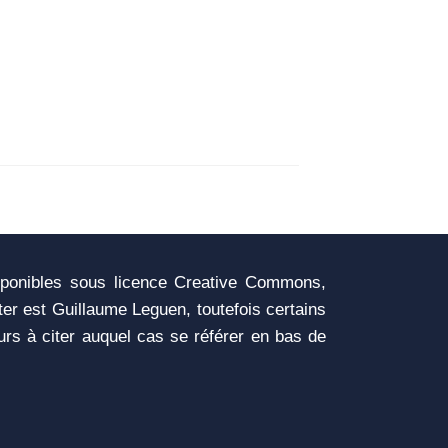
sponibles sous licence Creative Commons,
iter est Guillaume Leguen, toutefois certains
urs à citer auquel cas se référer en bas de