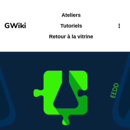
Aller au contenu principal
Ateliers
GWiki
Tutoriels
Retour à la vitrine