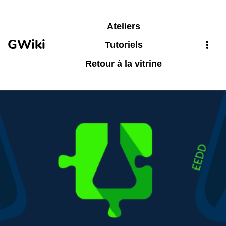
Aller au contenu principal
Ateliers
GWiki
Tutoriels
Retour à la vitrine