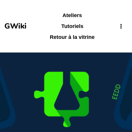
Aller au contenu principal
Ateliers
GWiki
Tutoriels
Retour à la vitrine