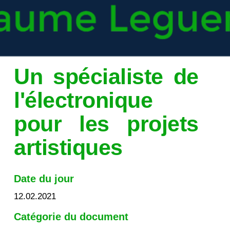
Un spécialiste de
l'électronique
pour les projets
artistiques
Date du jour
12.02.2021
Catégorie du document