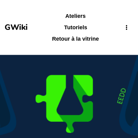
Aller au contenu principal
Ateliers
GWiki
Tutoriels
Retour à la vitrine