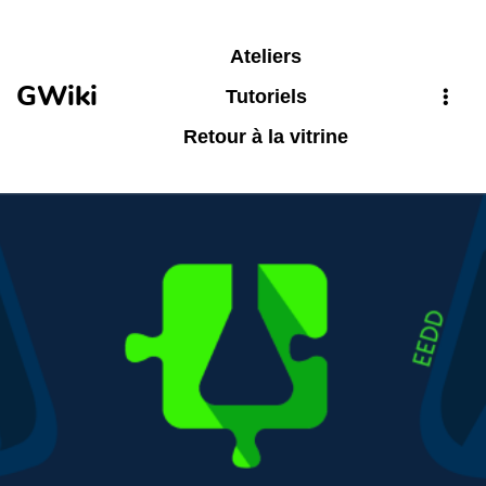
Aller au contenu principal
Ateliers
GWiki
Tutoriels
Retour à la vitrine