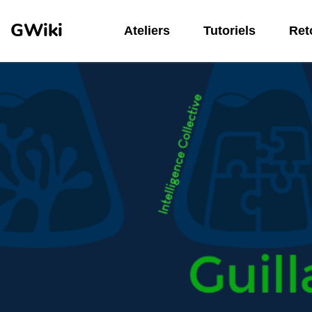
Aller au contenu principal
GWiki
Ateliers
Tutoriels
Reto