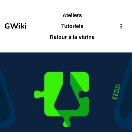
Aller au contenu principal
Ateliers
GWiki
Tutoriels
Retour à la vitrine