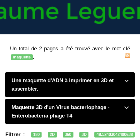
Un total de 2 pages a été trouvé avec le mot clé
.
maquette
Une maquette d'ADN à imprimer en 3D et
assembler.
Maquette 3D d'un Virus bacteriophage -
Enterobacteria phage T4
Filtrer :
180
2D
360
3D
48.52403042400638