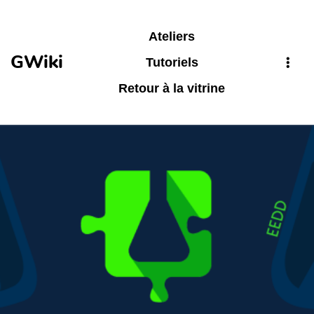
Aller au contenu principal
Ateliers
GWiki
Tutoriels
Retour à la vitrine