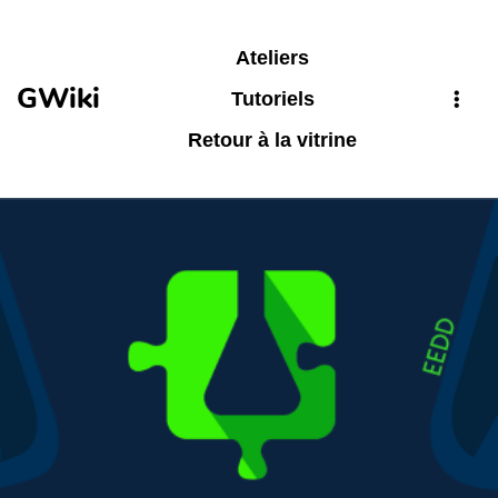
Aller au contenu principal
Ateliers
GWiki
Tutoriels
Retour à la vitrine