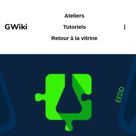
Aller au contenu principal
Ateliers
GWiki
Tutoriels
Retour à la vitrine