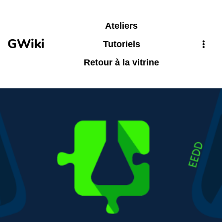
Aller au contenu principal
Ateliers
GWiki
Tutoriels
Retour à la vitrine