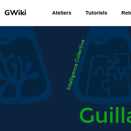
Aller au contenu principal
GWiki
Ateliers
Tutoriels
Reto