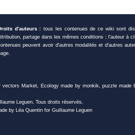
Droits d'auteurs :
tous les contenues de ce wiki sont di
ttribution, partage dans les mêmes conditions ; l'auteur à c
ontenues peuvent avoir d'autres modalités et d'autres aute
page.
vectors Market, Ecology made by monkik, puzzle made b
llaume Leguen. Tous droits réservés.
 Made by Léa Quentin for Guillaume Leguen