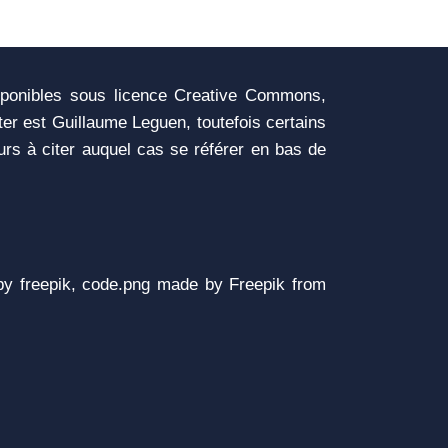
sponibles sous licence Creative Commons,
iter est Guillaume Leguen, toutefois certains
urs à citer auquel cas se référer en bas de
y freepik, code.png made by Freepik from