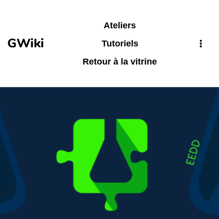
Aller au contenu principal
Ateliers
GWiki
Tutoriels
Retour à la vitrine