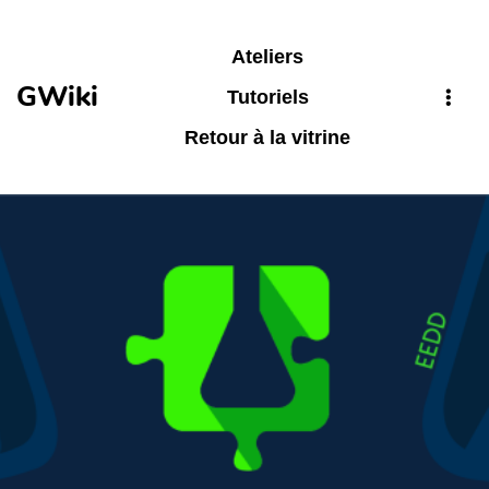
Aller au contenu principal
Ateliers
GWiki
Tutoriels
Retour à la vitrine