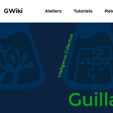
Aller au contenu principal
GWiki
Ateliers
Tutoriels
Reto