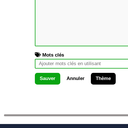
Mots clés
Sauver
Annuler
Thème