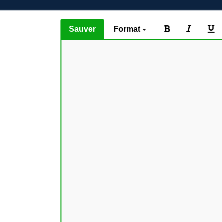
Sauver
Format