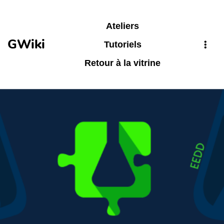
Aller au contenu principal
Ateliers
GWiki
Tutoriels
Retour à la vitrine