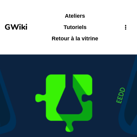
Aller au contenu principal
Ateliers
GWiki
Tutoriels
Retour à la vitrine